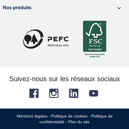

Nos produits
Suivez-nous sur les réseaux sociaux
Facebook
Instagram
LinkedIn
YouTube
Mentions légales
-
Politique de cookies
-
Politique de
confidentialité
-
Plan du site