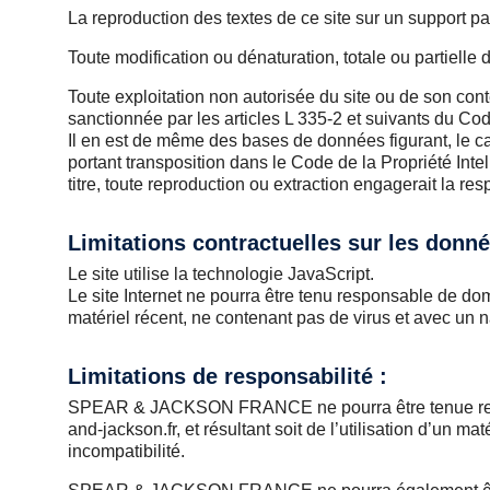
La reproduction des textes de ce site sur un support p
Toute modification ou dénaturation, totale ou partielle 
Toute exploitation non autorisée du site ou de son conte
sanctionnée par les articles L 335-2 et suivants du Code
Il en est de même des bases de données figurant, le cas
portant transposition dans le Code de la Propriété Int
titre, toute reproduction ou extraction engagerait la resp
Limitations contractuelles sur les donn
Le site utilise la technologie JavaScript.
Le site Internet ne pourra être tenu responsable de domma
matériel récent, ne contenant pas de virus et avec un n
Limitations de responsabilité :
SPEAR & JACKSON FRANCE ne pourra être tenue respons
and-jackson.fr, et résultant soit de l’utilisation d’un 
incompatibilité.