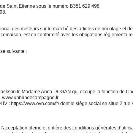
 de Saint Etienne sous le numéro B351 629 498.
498.
tional des metteurs sur le marché des articles de bricolage e
maison, est en conformité avec les obligations règlementaires 
se suivante :
-jackson.fr, Madame Anna DOGAN qui occupe la fonction de Che
e - www.unbrindecampagne.fr
OHV : https://www.ovh.com/fr/ dont le siège social se situe 2 r
l’acceptation pleine et entière des conditions générales d’utilisa