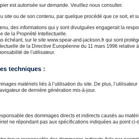
apier est autorisée sur demande. Veuillez nous consulter.
du site ou de son contenu, par quelque procédé que ce soit, et su
nu, des informations qui y sont divulguées engagerait la responsa
 de la Propriété Intellectuelle.
 échéant, sur le site www.spear-and-jackson.fr qui sont protégée
ellectuelle de la Directive Européenne du 11 mars 1996 relative 
onsabilité de l'utilisateur.
ées techniques :
ges matériels liés à l’utilisation du site. De plus, l’utilisateur
avigateur de dernière génération mis-à-jour.
able des dommages directs et indirects causés au matériel de 
matériel ne répondant pas aux spécifications indiquées au point ci