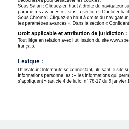
décochez-la pour désactiver les cookies.
Sous Safari : Cliquez-en haut à droite du navigateur s
paramètres avancés ». Dans la section « Confidentiali
Sous Chrome : Cliquez-en haut à droite du navigateur 
les paramètres avancés ». Dans la section « Confidenti
Droit applicable et attribution de juridiction :
Tout litige en relation avec l’utilisation du site www.sp
français.
Lexique :
Utilisateur : Internaute se connectant, utilisant le site
Informations personnelles : « les informations qui per
s’appliquent » (article 4 de la loi n° 78-17 du 6 janvier 