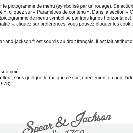
ur le pictogramme de menu (symbolisé par un rouage). Sélection
té », cliquez sur « Paramètres de contenu ». Dans la section « 
(pictogramme de menu symbolisé par trois lignes horizontales).
alité », cliquez sur préférences, vous pouvez bloquer les cooki
ear-and-jackson.fr est soumis au droit français. Il est fait attribu
 susnommé.
mettent, sous quelque forme que ce soit, directement ou non, l’i
1978).