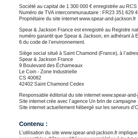
Société au capital de 1 300 000 € enregistrée au RCS
Numéro de TVA intercommunautaire : FR23 351 629 
Propriétaire du site internet www.spear-and-jackson.fr
Spear & Jackson France est enregistré au Registre na
numéro garantit que Spear & Jackson, en adhérant à Eco
6 du code de l’environnement.
Siège social situé à Saint Chamond (France), à l’adres
Spear & Jackson France
9 Boulevard des Écharneaux
Le Coin - Zone Industrielle
CS 40082
42402 Saint Chamond Cedex
Responsable éditorial du site internet www.spear-and
Site internet crée avec l’agence Un brin de campagn
Site internet actuellement hébergé sur les serveurs d’
Contenu :
L’utilisation du site www.spear-and-jackson.fr implique 