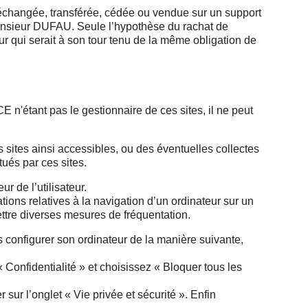
r, échangée, transférée, cédée ou vendue sur un support
Monsieur DUFAU. Seule l’hypothèse du rachat de
qui serait à son tour tenu de la même obligation de
'étant pas le gestionnaire de ces sites, il ne peut
es ainsi accessibles, ou des éventuelles collectes
tués par ces sites.
ur de l’utilisateur.
mations relatives à la navigation d’un ordinateur sur un
mettre diverses mesures de fréquentation.
ois configurer son ordinateur de la manière suivante,
« Confidentialité » et choisissez « Bloquer tous les
 sur l’onglet « Vie privée et sécurité ». Enfin