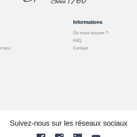
Informations
Où nous trouver ?
FAQ
et box
Contact
Suivez-nous sur les réseaux sociaux
Facebook
Instagram
LinkedIn
YouTube