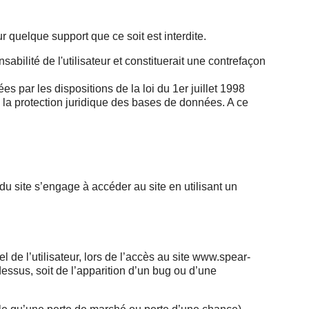
r quelque support que ce soit est interdite.
bilité de l'utilisateur et constituerait une contrefaçon
s par les dispositions de la loi du 1er juillet 1998
à la protection juridique des bases de données. A ce
 du site s’engage à accéder au site en utilisant un
l’utilisateur, lors de l’accès au site www.spear-
-dessus, soit de l’apparition d’un bug ou d’une