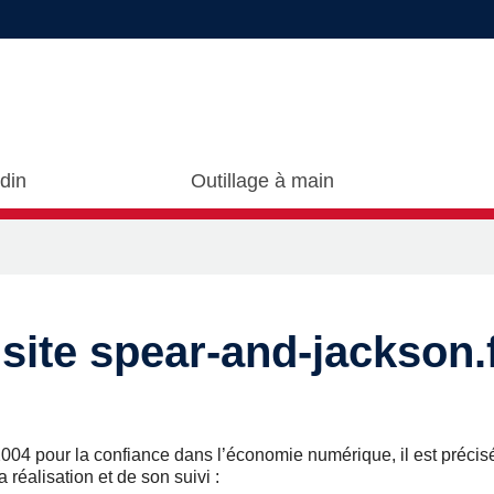
rdin
Outillage à main
site spear-and-jackson.
n 2004 pour la confiance dans l’économie numérique, il est précis
 réalisation et de son suivi :