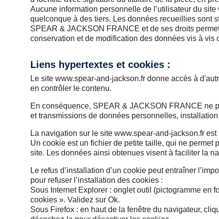
Aucune information personnelle de l’utilisateur du site
quelconque à des tiers. Les données recueillies sont 
SPEAR & JACKSON FRANCE et de ses droits permettrait 
conservation et de modification des données vis à vis d
Liens hypertextes et cookies :
Le site www.spear-and-jackson.fr donne accès à d'aut
en contrôler le contenu.
En conséquence, SPEAR & JACKSON FRANCE ne pourra e
et transmissions de données personnelles, installation
La navigation sur le site www.spear-and-jackson.fr est s
Un cookie est un fichier de petite taille, qui ne permet p
site. Les données ainsi obtenues visent à faciliter la n
Le refus d’installation d’un cookie peut entraîner l’impo
pour refuser l’installation des cookies :
Sous Internet Explorer : onglet outil (pictogramme en f
cookies ». Validez sur Ok.
Sous Firefox : en haut de la fenêtre du navigateur, cliqu