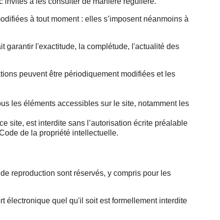
 invités à les consulter de manière régulière.
modifiées à tout moment : elles s’imposent néanmoins à
rantir l'exactitude, la complétude, l'actualité des
tions peuvent être périodiquement modifiées et les
us les éléments accessibles sur le site, notamment les
site, est interdite sans l’autorisation écrite préalable
e de la propriété intellectuelle.
ts de reproduction sont réservés, y compris pour les
t électronique quel qu'il soit est formellement interdite