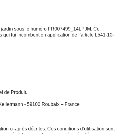
t de jardin sous le numéro FR007499_14LPJM. Ce
qui lui incombent en application de l’article L541-10-
f de Produit.
ue Kellermann - 59100 Roubaix – France
tion ci-après décrites. Ces conditions d’utilisation sont