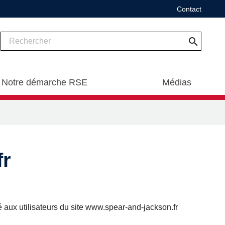
Contact
search
Notre démarche RSE
Médias
fr
é aux utilisateurs du site www.spear-and-jackson.fr