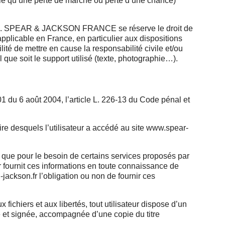
qu’une perte de marché ou perte d’une chance)
ateurs. SPEAR & JACKSON FRANCE se réserve le droit de
pplicable en France, en particulier aux dispositions
 de mettre en cause la responsabilité civile et/ou
que soit le support utilisé (texte, photographie…).
1 du 6 août 2004, l’article L. 226-13 du Code pénal et
aire desquels l’utilisateur a accédé au site www.spear-
que pour le besoin de certains services proposés par
r fournit ces informations en toute connaissance de
-jackson.fr l’obligation ou non de fournir ces
fichiers et aux libertés, tout utilisateur dispose d’un
e et signée, accompagnée d’une copie du titre