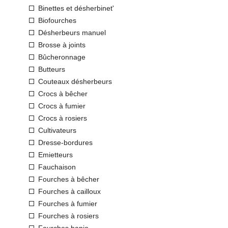
Binettes et désherbinet'
Biofourches
Désherbeurs manuel
Brosse à joints
Bûcheronnage
Butteurs
Couteaux désherbeurs
Crocs à bêcher
Crocs à fumier
Crocs à rosiers
Cultivateurs
Dresse-bordures
Emietteurs
Fauchaison
Fourches à bêcher
Fourches à cailloux
Fourches à fumier
Fourches à rosiers
Fourches banjo