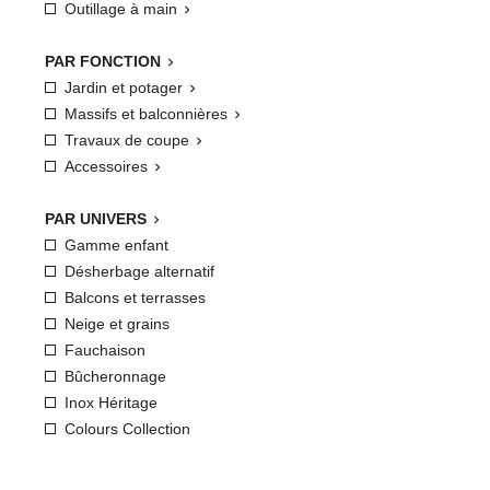
Outillage à main

PAR FONCTION

Jardin et potager

Massifs et balconnières

Travaux de coupe

Accessoires

PAR UNIVERS

Gamme enfant
Désherbage alternatif
Balcons et terrasses
Neige et grains
Fauchaison
Bûcheronnage
Inox Héritage
Colours Collection