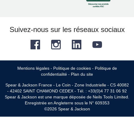
Suivez-nous sur les réseaux sociaux
Facebook
Instagram
LinkedIn
YouTube
Mentions légales
-
Politique de cookies
-
Politique de
confidentialité
-
Plan du site
Spear & Jackson France - Le Coin - Zone Industrielle - CS 40082
- 42402 SAINT CHAMOND CEDEX - Tél. : +33(0)4 77 31 06 92
Spear & Jackson est une marque déposée de Neils Tools Limited.
Enregistrée en Angleterre sous le N° 609353
©2026 Spear & Jackson