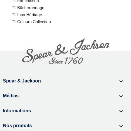
Fauchaison
Bûcheronnage
Inox Héritage
Colours Collection

Spear & Jackson

Médias

Informations

Nos produits