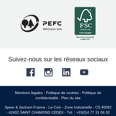
Suivez-nous sur les réseaux sociaux
Facebook
Instagram
LinkedIn
YouTube
Mentions légales
-
Politique de cookies
-
Politique de
confidentialité
-
Plan du site
Spear & Jackson France - Le Coin - Zone Industrielle - CS 40082
- 42402 SAINT CHAMOND CEDEX - Tél. : +33(0)4 77 31 06 92