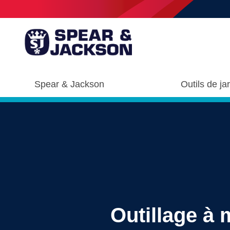
Spear & Jackson
Outils de ja
Outillage à 