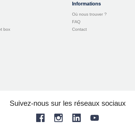
Informations
Où nous trouver ?
FAQ
et box
Contact
Suivez-nous sur les réseaux sociaux
Facebook
Instagram
LinkedIn
YouTube