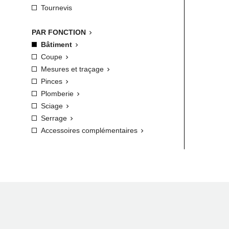
Tournevis
PAR FONCTION

Bâtiment

Coupe

Mesures et traçage

Pinces

Plomberie

Sciage

Serrage

Accessoires complémentaires
