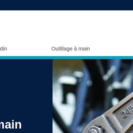
rdin
Outillage à main
main