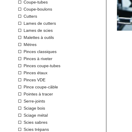
Coupe-tubes
Coupe-boulons
Cutters
Lames de cutters
Lames de scies
Malettes à outils
Mètres
Pinces classiques
Pinces à riveter
Pinces coupe-tubes
Pinces étaux
Pinces VDE
Pince coupe-câble
Pointes à tracer
Serre-joints
Sciage bois
Sciage métal
Scies sabres
Scies trépans