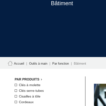
Bâtiment
Accueil
Outils à main
Par fonction
Bâtiment
PAR PRODUITS

Clés à molette
Clés serre-tubes
Cisailles à tôle
Cordeaux