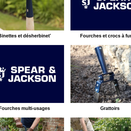
Binettes et désherbinet’
Fourches et crocs à fu
Fourches multi-usages
Grattoirs