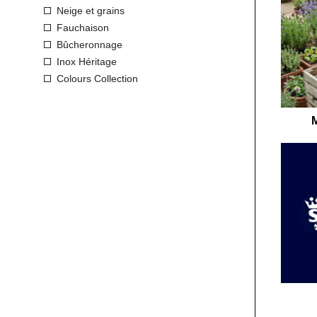
Neige et grains
Fauchaison
Bûcheronnage
Inox Héritage
Colours Collection