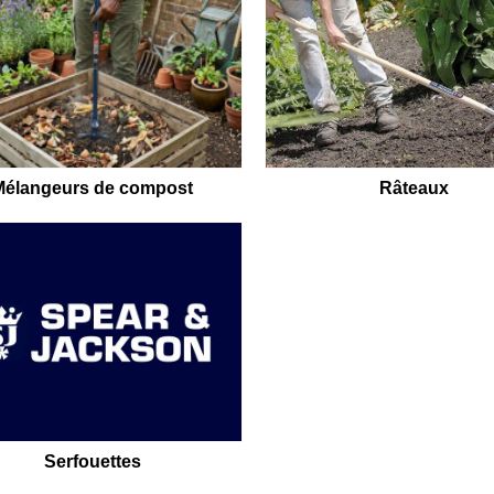
Mélangeurs de compost
Râteaux
Serfouettes