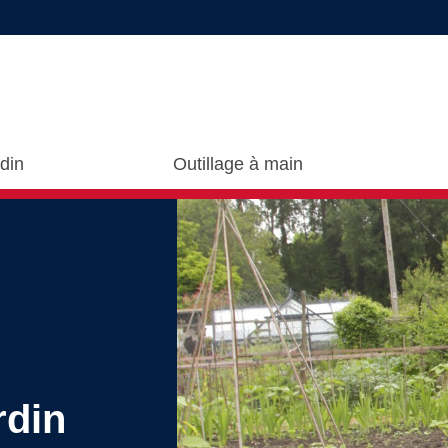
rdin
Outillage à main
rdin