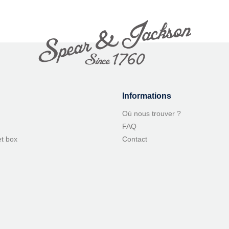
Informations
Où nous trouver ?
FAQ
et box
Contact