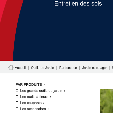
Entretien des sols
Accueil
Outils de Jardin
Par fonction
Jardin et potager
PAR PRODUITS

Les grands outils de jardin

Les outils à fleurs

Les coupants

Les accessoires
