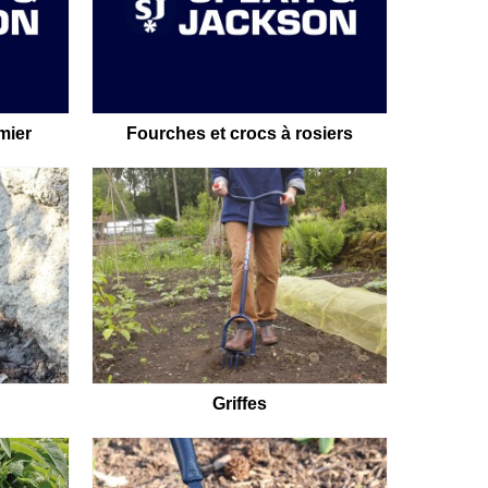
mier
Fourches et crocs à rosiers
Griffes