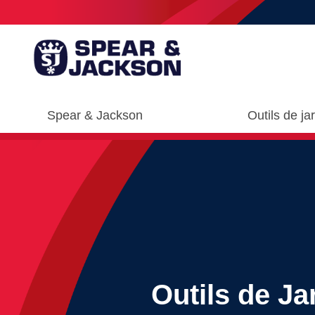
Spear & Jackson
Outils de ja
Outils de Ja