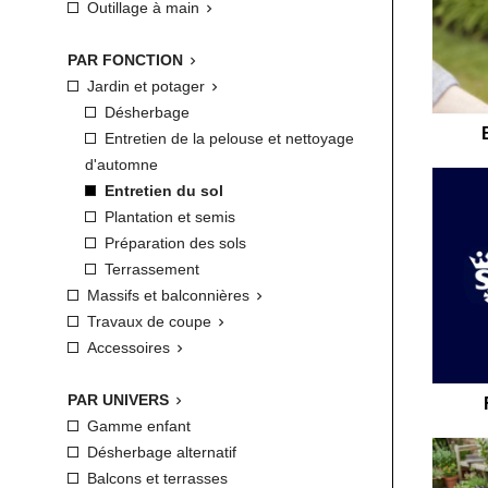
Outillage à main

PAR FONCTION

Jardin et potager

Désherbage
Entretien de la pelouse et nettoyage
d'automne
Entretien du sol
Plantation et semis
Préparation des sols
Terrassement
Massifs et balconnières

Travaux de coupe

Accessoires

PAR UNIVERS

Gamme enfant
Désherbage alternatif
Balcons et terrasses