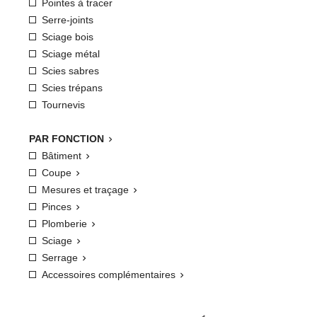
Pointes à tracer
Serre-joints
Sciage bois
Sciage métal
Scies sabres
Scies trépans
Tournevis
PAR FONCTION

Bâtiment

Coupe

Mesures et traçage

Pinces

Plomberie

Sciage

Serrage

Accessoires complémentaires
