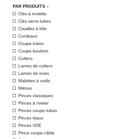
PAR PRODUITS

Clés à molette
Clés serre-tubes
Cisailles à tôle
Cordeaux
Coupe-tubes
Coupe-boulons
Cutters
Lames de cutters
Lames de scies
Malettes à outils
Mètres
Pinces classiques
Pinces à riveter
Pinces coupe-tubes
Pinces étaux
Pinces VDE
Pince coupe-câble