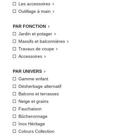
Les accessoires

Outillage à main

PAR FONCTION

Jardin et potager

Massifs et balconnières

Travaux de coupe

Accessoires

PAR UNIVERS

Gamme enfant
Désherbage alternatif
Balcons et terrasses
Neige et grains
Fauchaison
Bûcheronnage
Inox Héritage
Colours Collection