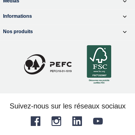

Médias

Informations

Nos produits
Suivez-nous sur les réseaux sociaux
Facebook
Instagram
LinkedIn
YouTube