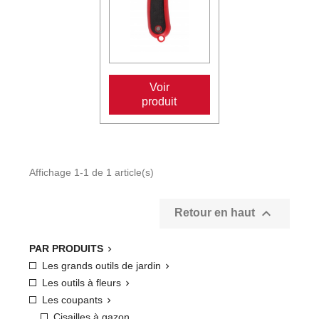
Voir
produit
Affichage 1-1 de 1 article(s)

Retour en haut
PAR PRODUITS

Les grands outils de jardin

Les outils à fleurs

Les coupants

Cisailles à gazon