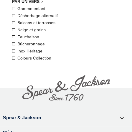
PAR UNIVERS

Gamme enfant
Désherbage alternatif
Balcons et terrasses
Neige et grains
Fauchaison
Bûcheronnage
Inox Héritage
Colours Collection

Spear & Jackson