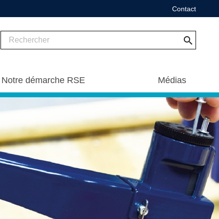
Contact
search
Notre démarche RSE
Médias