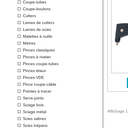
Coupe-tubes
Coupe-boulons
Cutters
Lames de cutters
Lames de scies
Malettes à outils
Mètres
Pinces classiques
Pinces à riveter
Pinces coupe-tubes
Pinces étaux
Pinces VDE
Pince coupe-câble
Pointes à tracer
Serre-joints
Sciage bois
Affichage 1-
Sciage métal
Scies sabres
Scies trépans