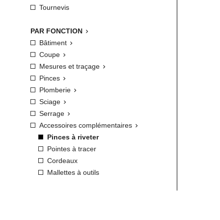
Tournevis
PAR FONCTION

Bâtiment

Coupe

Mesures et traçage

Pinces

Plomberie

Sciage

Serrage

Accessoires complémentaires

Pinces à riveter
Pointes à tracer
Cordeaux
Mallettes à outils