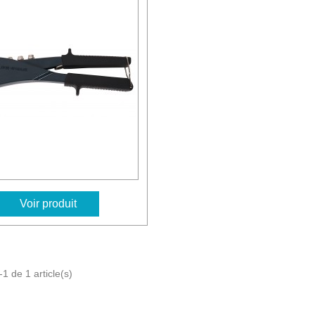
Voir produit
1 de 1 article(s)