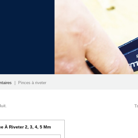
taires
Pinces à riveter
uit.
Tr
e À Riveter 2, 3, 4, 5 Mm