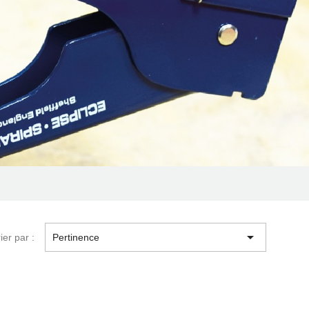

ier par :
Pertinence