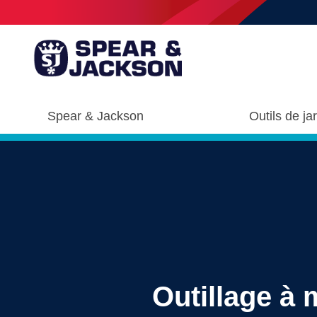
Spear & Jackson
Outils de ja
Outillage à 