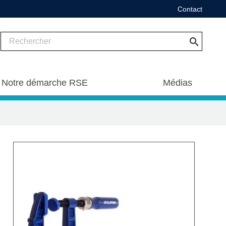
Contact
search
Notre démarche RSE
Médias