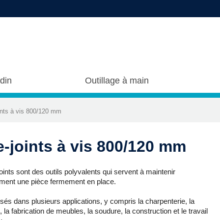
rdin
Outillage à main
ints à vis 800/120 mm
e-joints à vis 800/120 mm
oints sont des outils polyvalents qui servent à maintenir
ment une pièce fermement en place.
ilisés dans plusieurs applications, y compris la charpenterie, la
 la fabrication de meubles, la soudure, la construction et le travail