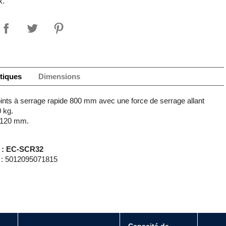
x.
tiques
Dimensions
oints à serrage rapide 800 mm avec une force de serrage allant
 kg.
: 120 mm.
 : EC-SCR32
: 5012095071815