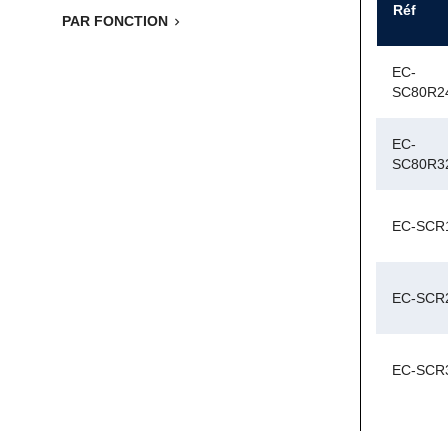
Réf
PAR FONCTION

EC-
SC80R2
EC-
SC80R3
EC-SCR
EC-SCR
EC-SCR