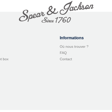
Informations
Où nous trouver ?
FAQ
et box
Contact