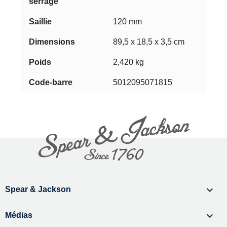
120 mm
89,5 x 18,5 x 3,5 cm
2,420 kg
5012095071815

Spear & Jackson

Médias