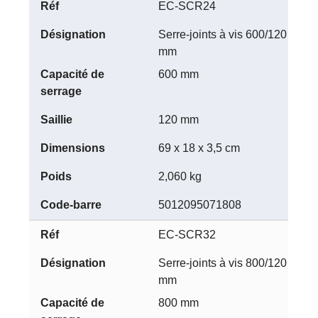
EC-SCR24
Serre-joints à vis 600/120
mm
600 mm
120 mm
69 x 18 x 3,5 cm
2,060 kg
5012095071808
EC-SCR32
Serre-joints à vis 800/120
mm
800 mm