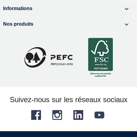

Informations

Nos produits
Suivez-nous sur les réseaux sociaux
Facebook
Instagram
LinkedIn
YouTube