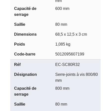
mm
600 mm
80 mm
68,5 x 12,5 x 3 cm
1,085 kg
5012095607199
EC-SC80R32
Serre-joints à vis 800/80
mm
800 mm
80 mm