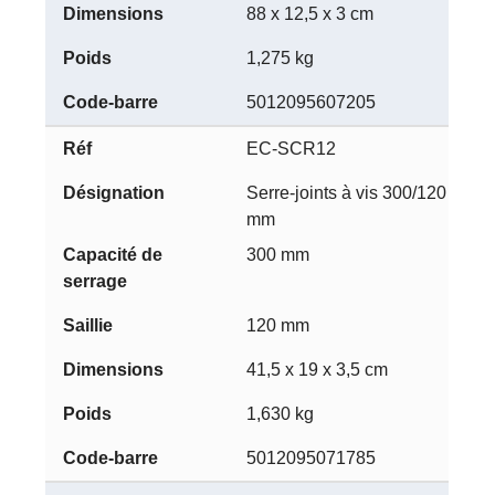
88 x 12,5 x 3 cm
1,275 kg
5012095607205
EC-SCR12
Serre-joints à vis 300/120
mm
300 mm
120 mm
41,5 x 19 x 3,5 cm
1,630 kg
5012095071785