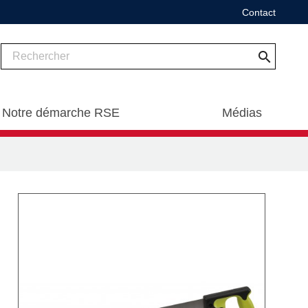
Contact
search
Notre démarche RSE
Médias