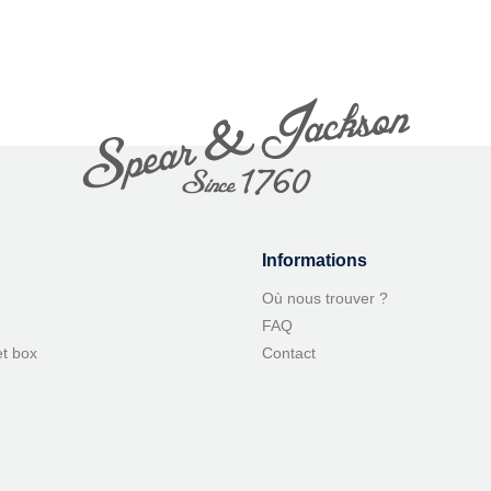
Informations
Où nous trouver ?
FAQ
et box
Contact