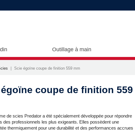
rdin
Outillage à main
cies
Scie égoïne coupe de finition 559 mm
 égoïne coupe de finition 559
e de scies Predator a été spécialement développée pour répondre
s des professionnels les plus exigeants. Elles possèdent une
aitée thermiquement pour une durabilité et des performances accrues