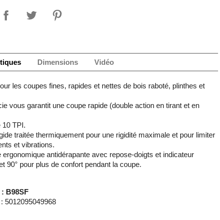
tiques
Dimensions
Vidéo
our les coupes fines, rapides et nettes de bois raboté, plinthes et
ie vous garantit une coupe rapide (double action en tirant et en
 10 TPI.
ide traitée thermiquement pour une rigidité maximale et pour limiter
nts et vibrations.
 ergonomique antidérapante avec repose-doigts et indicateur
et 90° pour plus de confort pendant la coupe.
 : B98SF
: 5012095049968