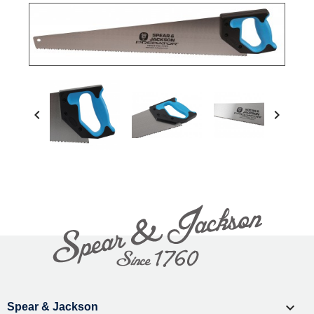



Spear & Jackson