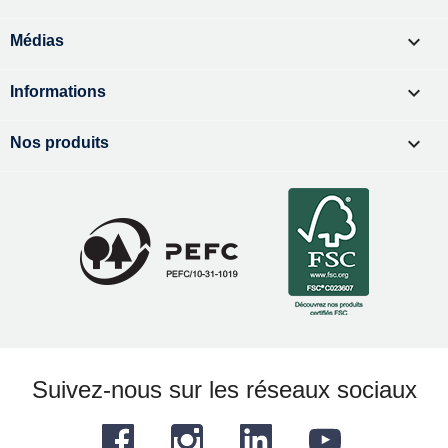

Médias

Informations

Nos produits
Suivez-nous sur les réseaux sociaux
Facebook
Instagram
LinkedIn
YouTube