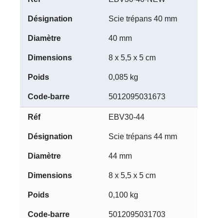
Scie trépans 40 mm
40 mm
8 x 5,5 x 5 cm
0,085 kg
5012095031673
EBV30-44
Scie trépans 44 mm
44 mm
8 x 5,5 x 5 cm
0,100 kg
5012095031703