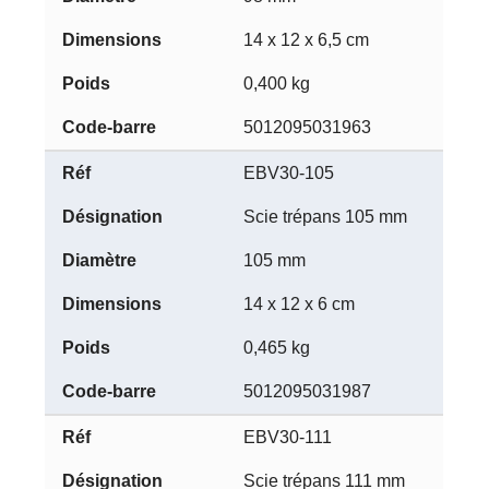
14 x 12 x 6,5 cm
0,400 kg
5012095031963
EBV30-105
Scie trépans 105 mm
105 mm
14 x 12 x 6 cm
0,465 kg
5012095031987
EBV30-111
Scie trépans 111 mm