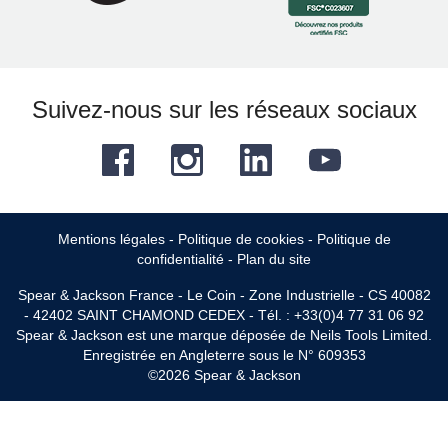
Suivez-nous sur les réseaux sociaux
Facebook
Instagram
LinkedIn
YouTube
Mentions légales
-
Politique de cookies
-
Politique de
confidentialité
-
Plan du site
Spear & Jackson France - Le Coin - Zone Industrielle - CS 40082
- 42402 SAINT CHAMOND CEDEX - Tél. : +33(0)4 77 31 06 92
Spear & Jackson est une marque déposée de Neils Tools Limited.
Enregistrée en Angleterre sous le N° 609353
©2026 Spear & Jackson