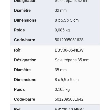
Scie trépans 32 mm
32 mm
8 x 5,5 x 5 cm
0,085 kg
5012095031628
EBV30-35-NEW
Scie trépans 35 mm
35 mm
8 x 5,5 x 5 cm
0,105 kg
5012095031642
EBV30-40-NEW