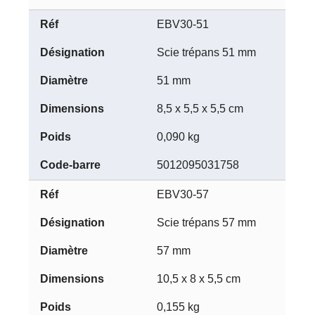
EBV30-51
Scie trépans 51 mm
51 mm
8,5 x 5,5 x 5,5 cm
0,090 kg
5012095031758
EBV30-57
Scie trépans 57 mm
57 mm
10,5 x 8 x 5,5 cm
0,155 kg