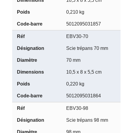
10,5 x 8 x 5,5 cm
0,210 kg
5012095031857
EBV30-70
Scie trépans 70 mm
70 mm
10,5 x 8 x 5,5 cm
0,220 kg
5012095031864
EBV30-98
Scie trépans 98 mm
98 mm