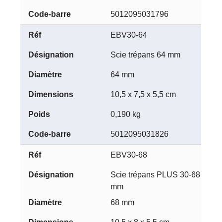
5012095031796
EBV30-64
Scie trépans 64 mm
64 mm
10,5 x 7,5 x 5,5 cm
0,190 kg
5012095031826
EBV30-68
Scie trépans PLUS 30-68
mm
68 mm