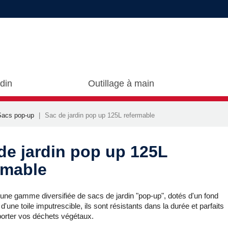
rdin
Outillage à main
Sacs pop-up
Sac de jardin pop up 125L refermable
de jardin pop up 125L
rmable
une gamme diversifiée de sacs de jardin "pop-up", dotés d'un fond
 d'une toile imputrescible, ils sont résistants dans la durée et parfaits
porter vos déchets végétaux.