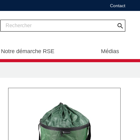
Contact
search
Notre démarche RSE
Médias