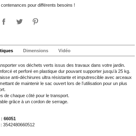
 contenances pour différents besoins !
tiques
Dimensions
Vidéo
ansporter vos déchets verts issus des travaux dans votre jardin.
nforcé et perforé en plastique dur pouvant supporter jusqu'à 25 kg.
aisse anti-déchirures ultra résistante et imputrescible avec arceaux
mettant de maintenir le sac ouvert lors de l'utilisation pour un plus
rt.
s de chaque côté pour le transport.
ble grâce à un cordon de serrage.
 : 66051
: 3542480660512