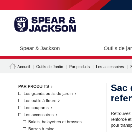
Spear & Jackson
Outils de ja
Accueil
Outils de Jardin
Par produits
Les accessoires
Sac 
PAR PRODUITS

Les grands outils de jardin

refe
Les outils à fleurs

Les coupants

Retrouvez 
Les accessoires

renforcé et
Balais, balayettes et brosses
pour trans
Barres à mine