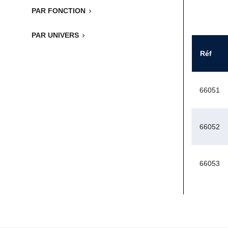
PAR FONCTION

PAR UNIVERS

Réf
66051
66052
66053