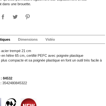
 dans une brouette.
tiques
Dimensions
Vidéo
n acier trempé 21 cm
en hêtre 65 cm, certifié PEFC avec poignée plastique
e plus compacte et sa poignée plastique en font un outil très facile à
 : 84532
: 3542480845322