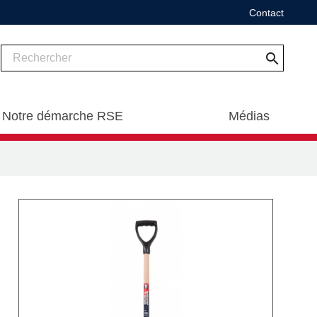
Contact
search
Notre démarche RSE
Médias