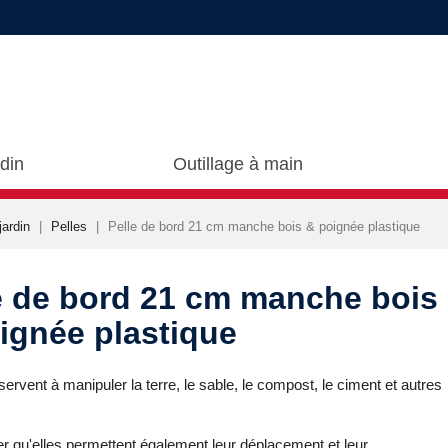
rdin
Outillage à main
jardin
Pelles
Pelle de bord 21 cm manche bois & poignée plastique
e de bord 21 cm manche bois
ignée plastique
servent à manipuler la terre, le sable, le compost, le ciment et autres
r qu'elles permettent également leur déplacement et leur