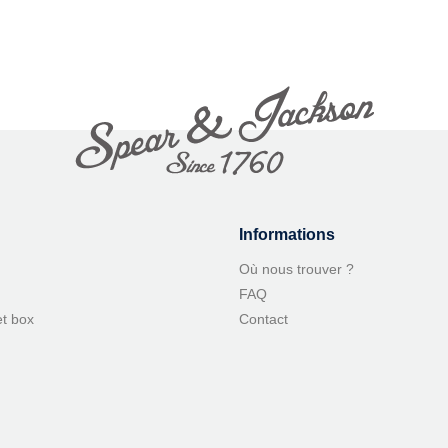
Informations
Où nous trouver ?
FAQ
et box
Contact