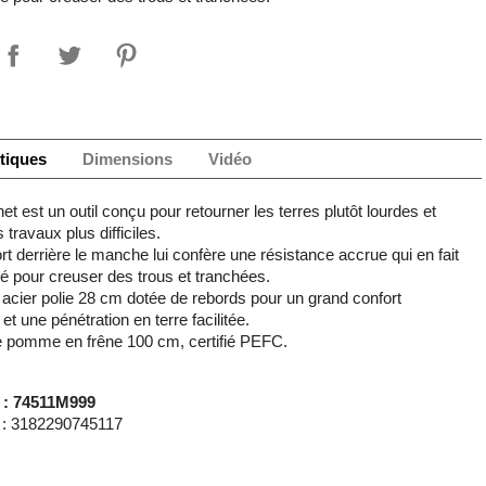
tiques
Dimensions
Vidéo
et est un outil conçu pour retourner les terres plutôt lourdes et
 travaux plus difficiles.
rt derrière le manche lui confère une résistance accrue qui en fait
pté pour creuser des trous et tranchées.
 acier polie 28 cm dotée de rebords pour un grand confort
n et une pénétration en terre facilitée.
pomme en frêne 100 cm, certifié PEFC.
 : 74511M999
: 3182290745117