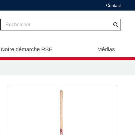
Contact
search
Notre démarche RSE
Médias