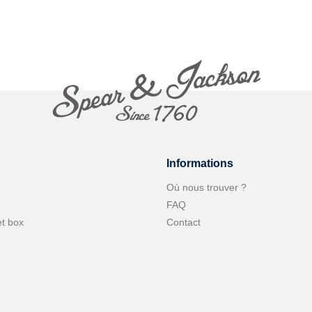
Informations
Où nous trouver ?
FAQ
et box
Contact