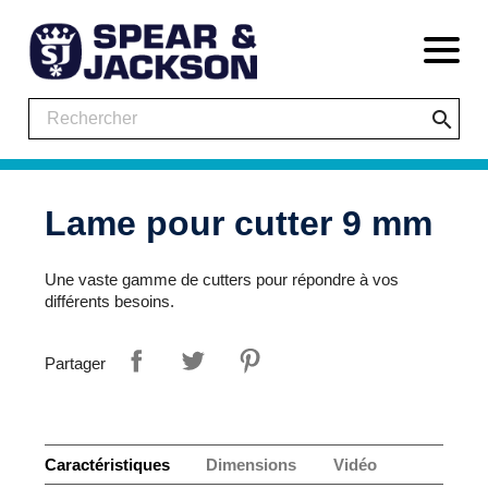
search
Lame pour cutter 9 mm
Une vaste gamme de cutters pour répondre à vos
différents besoins.
Partager
Caractéristiques
Dimensions
Vidéo