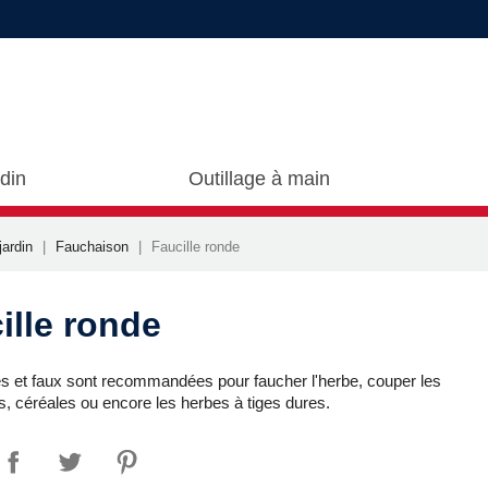
rdin
Outillage à main
jardin
Fauchaison
Faucille ronde
ille ronde
les et faux sont recommandées pour faucher l'herbe, couper les
s, céréales ou encore les herbes à tiges dures.