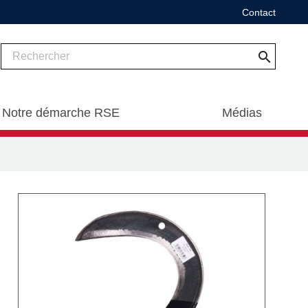
Contact
search
Notre démarche RSE
Médias