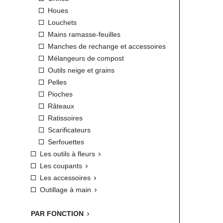
Houes
Louchets
Mains ramasse-feuilles
Manches de rechange et accessoires
Mélangeurs de compost
Outils neige et grains
Pelles
Pioches
Râteaux
Ratissoires
Scarificateurs
Serfouettes
Les outils à fleurs

Les coupants

Les accessoires

Outillage à main

PAR FONCTION
