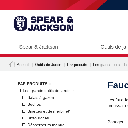
Spear & Jackson
Outils de ja
Accueil
Outils de Jardin
Par produits
Les grands outils de 
Fauc
PAR PRODUITS

Les grands outils de jardin

Balais à gazon
Les faucil
Bêches
broussaille
Binettes et désherbinet'
Biofourches
Partager
Désherbeurs manuel