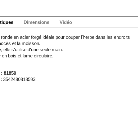
tiques
Dimensions
Vidéo
 ronde en acier forgé idéale pour couper l'herbe dans les endroits
d'accès et la moisson.
, elle s'utilise d'une seule main.
en bois et lame circulaire.
 : 81859
: 3542480818593