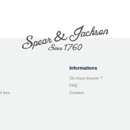
Informations
Où nous trouver ?
FAQ
et box
Contact