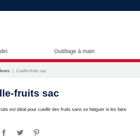
rdin
Outillage à main
Divers
Cueille-fruits sac
le-fruits sac
ruits est idéal pour cueillir des fruits sans se fatiguer ni les faire