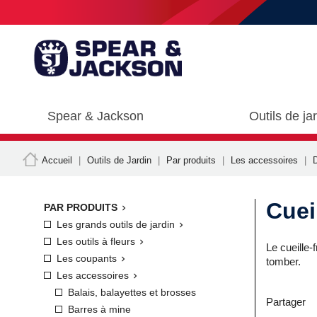
Spear & Jackson
Outils de ja
Accueil
Outils de Jardin
Par produits
Les accessoires
Cueil
PAR PRODUITS

Les grands outils de jardin

Les outils à fleurs

Le cueille-f
Les coupants

tomber.
Les accessoires

Balais, balayettes et brosses
Partager
Barres à mine