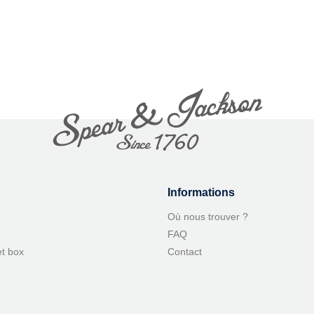
Informations
Où nous trouver ?
FAQ
et box
Contact