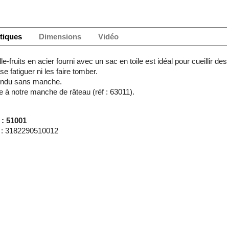
tiques
Dimensions
Vidéo
le-fruits en acier fourni avec un sac en toile est idéal pour cueillir des
se fatiguer ni les faire tomber.
vendu sans manche.
e à notre manche de râteau (réf : 63011).
 : 51001
: 3182290510012