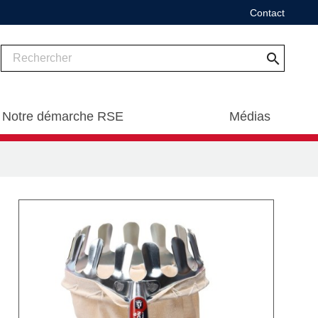
Contact
search
Notre démarche RSE
Médias