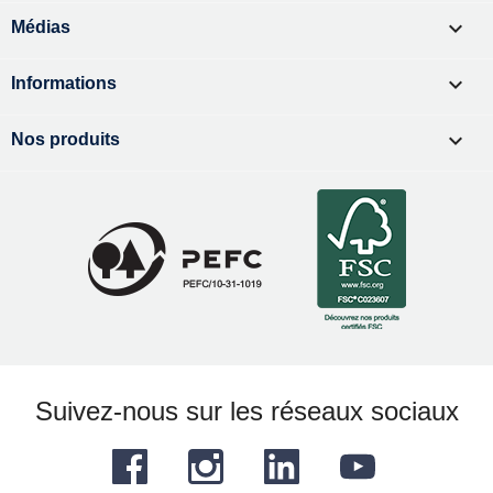

Médias

Informations

Nos produits
Suivez-nous sur les réseaux sociaux
Facebook
Instagram
LinkedIn
YouTube