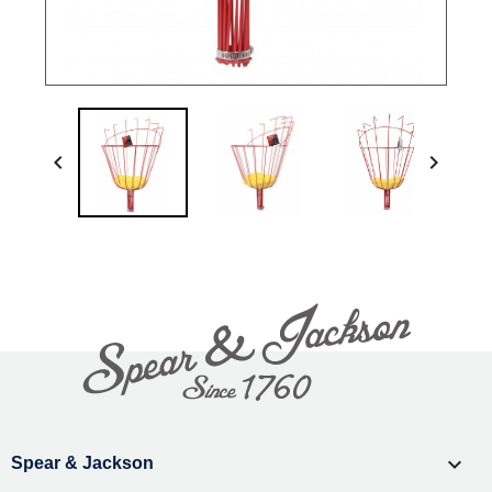



Spear & Jackson