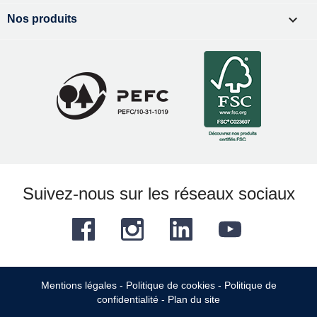

Nos produits
Suivez-nous sur les réseaux sociaux
Facebook
Instagram
LinkedIn
YouTube
Mentions légales
-
Politique de cookies
-
Politique de
confidentialité
-
Plan du site