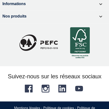

Informations

Nos produits
Suivez-nous sur les réseaux sociaux
Facebook
Instagram
LinkedIn
YouTube
Mentions légales
-
Politique de cookies
-
Politique de