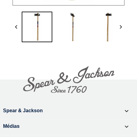



Spear & Jackson

Médias