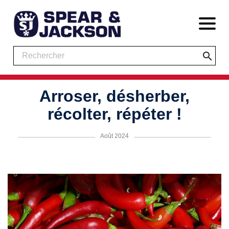
search
Arroser, désherber,
récolter, répéter !
Août 2024