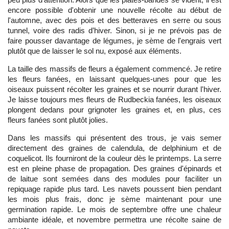
encore possible d'obtenir une nouvelle récolte au début de
l'automne, avec des pois et des betteraves en serre ou sous
tunnel, voire des radis d’hiver. Sinon, si je ne prévois pas de
faire pousser davantage de légumes, je sème de l'engrais vert
plutôt que de laisser le sol nu, exposé aux éléments.
La taille des massifs de fleurs a également commencé. Je retire
les fleurs fanées, en laissant quelques-unes pour que les
oiseaux puissent récolter les graines et se nourrir durant l'hiver.
Je laisse toujours mes fleurs de Rudbeckia fanées, les oiseaux
plongent dedans pour grignoter les graines et, en plus, ces
fleurs fanées sont plutôt jolies.
Dans les massifs qui présentent des trous, je vais semer
directement des graines de calendula, de delphinium et de
coquelicot. Ils fourniront de la couleur dès le printemps. La serre
est en pleine phase de propagation. Des graines d'épinards et
de laitue sont semées dans des modules pour faciliter un
repiquage rapide plus tard. Les navets poussent bien pendant
les mois plus frais, donc je sème maintenant pour une
germination rapide. Le mois de septembre offre une chaleur
ambiante idéale, et novembre permettra une récolte saine de